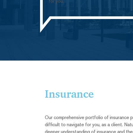
for you.
Insurance
Our comprehensive portfolio of insurance 
difficult to navigate for you, as a client. Nat
deeper understanding of insurance and the 