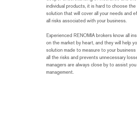
individual products, it is hard to choose the
solution that will cover all your needs and e
all risks associated with your business.
Experienced RENOMIA brokers know all ins
on the market by heart, and they will help 
solution made to measure to your business 
all the risks and prevents unnecessary losse
managers are always close by to assist you 
management.