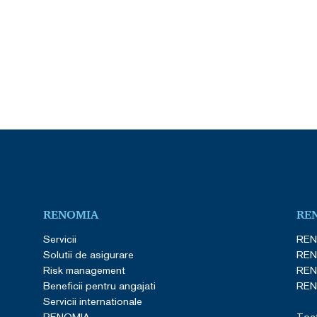
RENOMIA
RE
Servicii
REN
Solutii de asigurare
REN
Risk management
REN
Beneficii pentru angajati
REN
Servicii internationale
RENOMIA
Toat