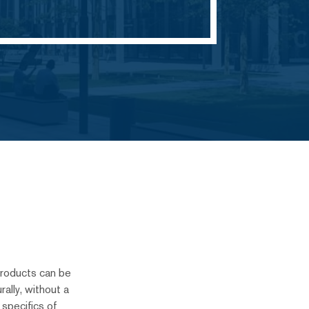
products can be
urally, without a
specifics of