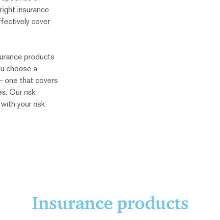
 right insurance
ffectively cover
urance products
you choose a
- one that covers
s. Our risk
with your risk
Insurance products