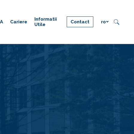
Informatii
IA
Cariere
Contact
ro
Utile