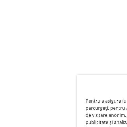
Pentru a asigura fu
parcurgeți, pentru 
de vizitare anonim,
publicitate și anali