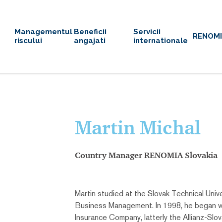
Managementul
Beneficii
Servicii
RENOM
riscului
angajati
internationale
Martin Michal
Country Manager RENOMIA Slovakia
Martin studied at the Slovak Technical Univer
Business Management. In 1998, he began wo
Insurance Company, latterly the Allianz-Sl