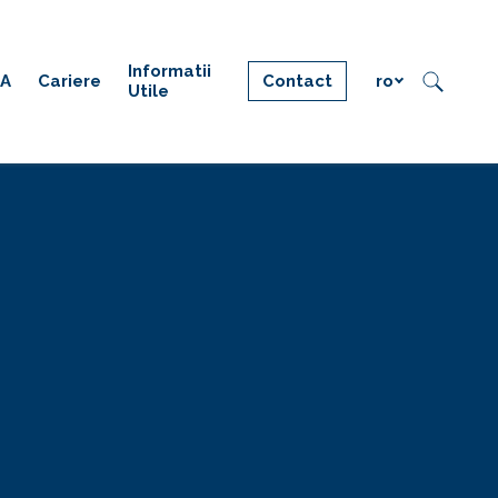
Informatii
IA
Cariere
Contact
ro
Utile