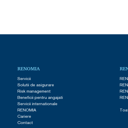
RENOMIA
RE
Servicii
REN
Solutii de asigurare
REN
Risk management
REN
Beneficii pentru angajati
REN
Servicii internationale
RENOMIA
Toat
Cariere
Contact