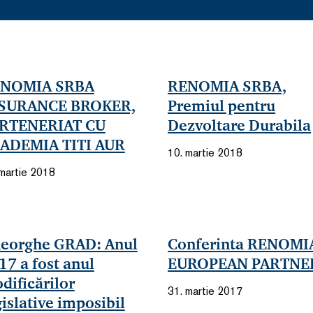
NOMIA SRBA
RENOMIA SRBA,
SURANCE BROKER,
Premiul pentru
RTENERIAT CU
Dezvoltare Durabila
ADEMIA TITI AUR
10. martie 2018
 martie 2018
eorghe GRAD: Anul
Conferinta RENOMI
17 a fost anul
EUROPEAN PARTNE
dificărilor
31. martie 2017
gislative imposibil