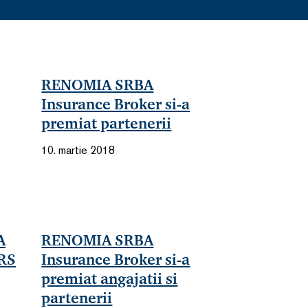
RENOMIA SRBA
Insurance Broker si-a
premiat partenerii
10. martie 2018
A
RENOMIA SRBA
RS
Insurance Broker si-a
premiat angajatii si
partenerii