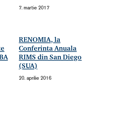
7. martie 2017
RENOMIA, la
te
Conferinta Anuala
RBA
RIMS din San Diego
(SUA)
20. aprilie 2016