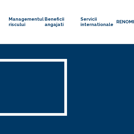
Managementul
Beneficii
Servicii
RENOM
riscului
angajati
internationale